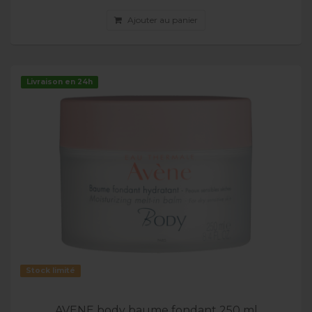
Ajouter au panier
Livraison en 24h
Stock limité
AVENE body baume fondant 250 ml