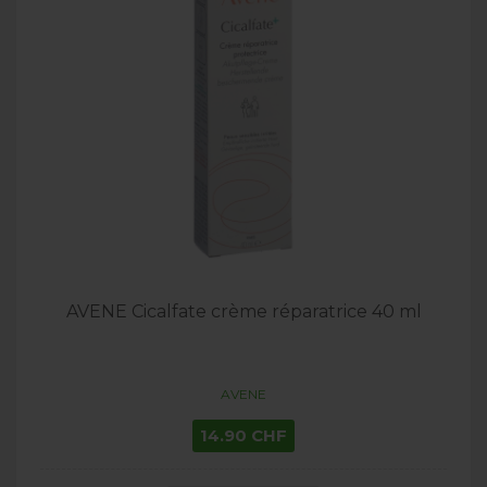
AVENE Cicalfate crème réparatrice 40 ml
AVENE
14.90 CHF