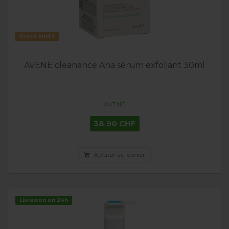
Stock limité
AVENE cleanance Aha sérum exfoliant 30ml
AVENE
38.90 CHF
Ajouter au panier
Livraison en 24h