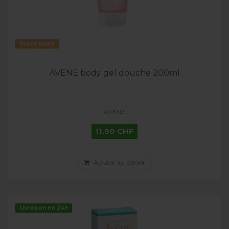
Stock limité
AVENE body gel douche 200ml
AVENE
11.90 CHF
Ajouter au panier
Livraison en 24h