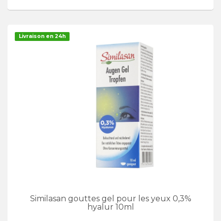
Livraison en 24h
Similasan gouttes gel pour les yeux 0,3%
hyalur 10ml