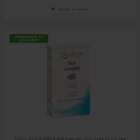
Ajouter au panier
Uniquement en
pharmacie
SIMILASAN Yeux surmenés, gouttes pour les