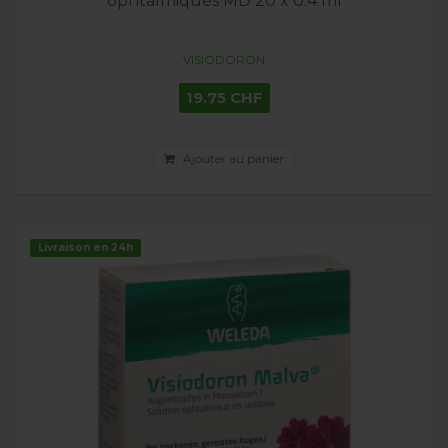
ophtalmiques MD 20 x 0.4 ml
VISIODORON
19.75 CHF
Ajouter au panier
Livraison en 24h