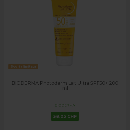
Scorta limitata
BIODERMA Photoderm Lait Ultra SPF50+ 200
ml
BIODERMA
38.05 CHF