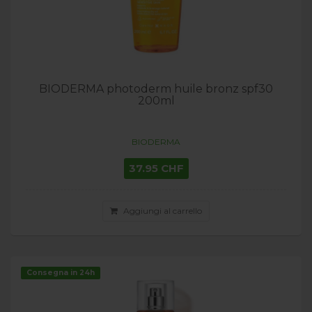
BIODERMA photoderm huile bronz spf30
200ml
BIODERMA
37.95 CHF
Aggiungi al carrello
Consegna in 24h