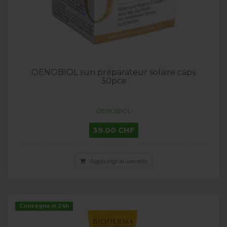
OENOBIOL sun préparateur solaire caps
30pce
OENOBIOL
39.00 CHF
Aggiungi al carrello
Consegna in 24h