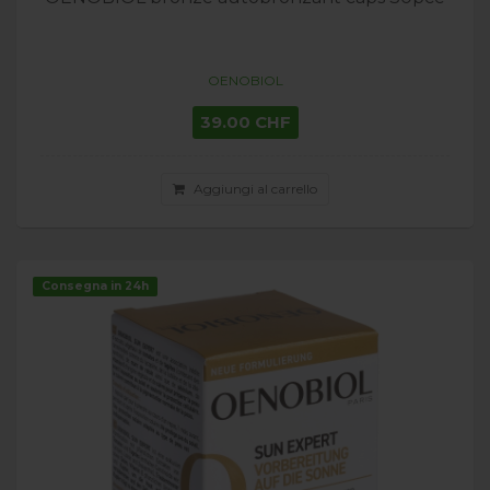
OENOBIOL
39.00 CHF
Aggiungi al carrello
Consegna in 24h