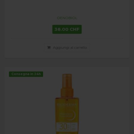
OENOBIOL
38.00 CHF
Aggiungi al carrello
Consegna in 24h