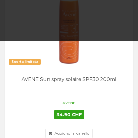
Scorta limitata
AVENE Sun spray solaire SPF30 200ml
AVENE
34.90 CHF
Aggiungi al carrello