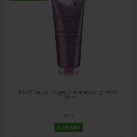
NUXE hair prodigieux shampooing miroir
200ml
NUXE
15.60 CHF