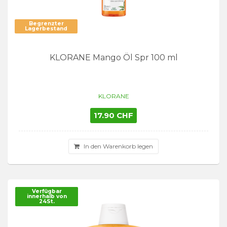
Begrenzter
Lagerbestand
KLORANE Mango Öl Spr 100 ml
KLORANE
17.90 CHF
In den Warenkorb legen
Verfügbar
innerhalb von
24St.