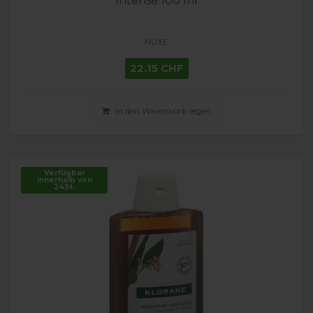
Intense 100 ml
NUXE
22.15 CHF
In den Warenkorb legen
Verfügbar
innerhalb von
24St.