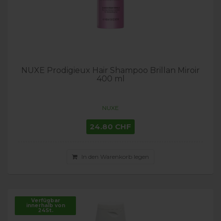
NUXE Prodigieux Hair Shampoo Brillan Miroir
400 ml
NUXE
24.80 CHF
In den Warenkorb legen
Verfügbar
innerhalb von
24St.