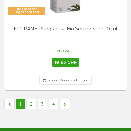
Begrenzter
Lagerbestand
KLORANE Pfingstrose Bio Serum Spr 100 ml
KLORANE
18.95 CHF
In den Warenkorb legen
1
2
3
4