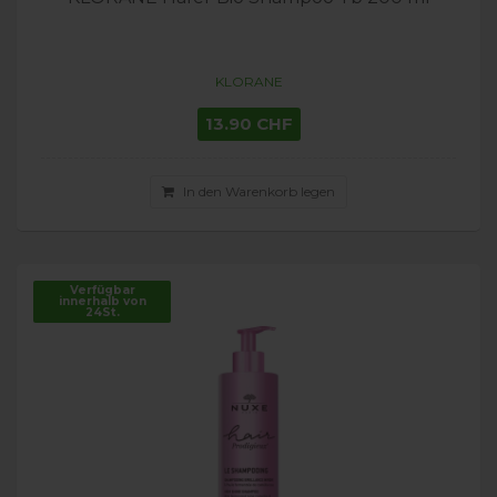
KLORANE
13.90 CHF
In den Warenkorb legen
Verfügbar
innerhalb von
24St.