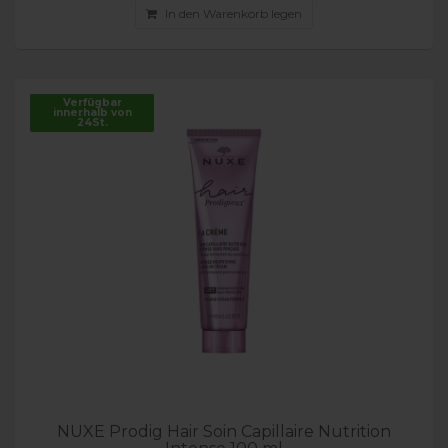
In den Warenkorb legen
Verfügbar
innerhalb von
24St.
NUXE Prodig Hair Soin Capillaire Nutrition