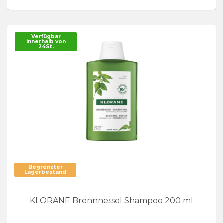
Verfügbar
innerhalb von
24St.
Begrenzter
Lagerbestand
KLORANE Brennnessel Shampoo 200 ml