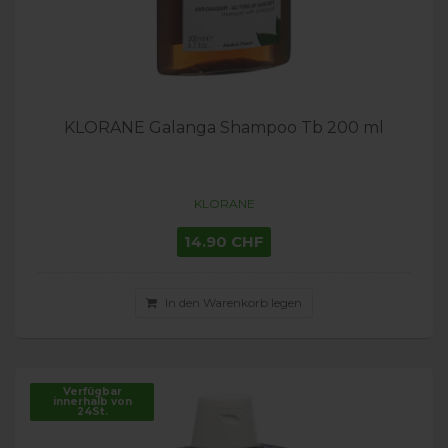
KLORANE Galanga Shampoo Tb 200 ml
KLORANE
14.90 CHF
In den Warenkorb legen
Verfügbar
innerhalb von
24St.