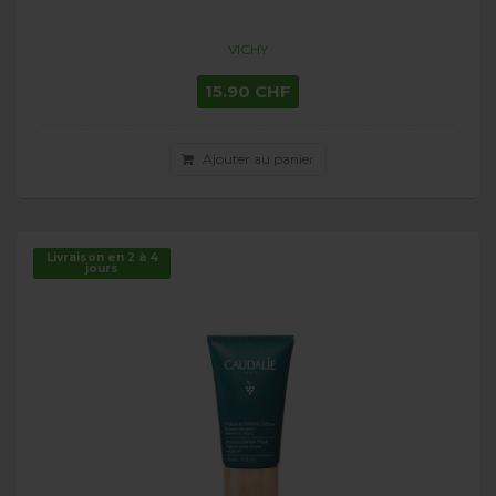
VICHY
15.90 CHF
Ajouter au panier
Livraison en 2 à 4
jours