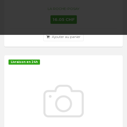
LA ROCHE-POSAY
16.05 CHF
Ajouter au panier
Livraison en 24h