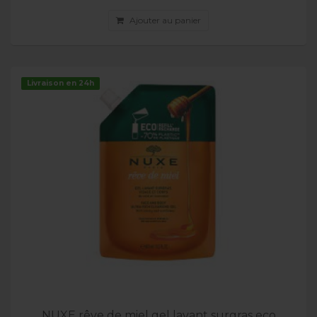
Ajouter au panier
Livraison en 24h
NUXE rêve de miel gel lavant surgras eco