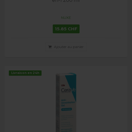
en-1 200 ml
NUXE
15.85 CHF
Ajouter au panier
Livraison en 24h