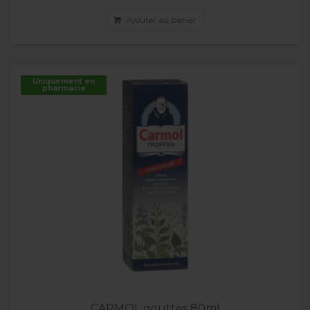
Ajouter au panier
Uniquement en
pharmacie
CARMOL gouttes 80ml