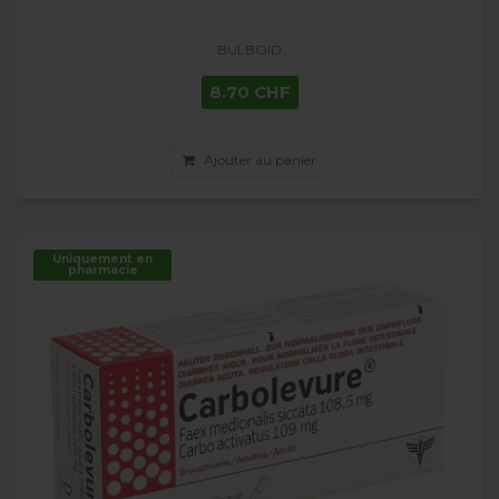
BULBOID
8.70 CHF
Ajouter au panier
Uniquement en
pharmacie