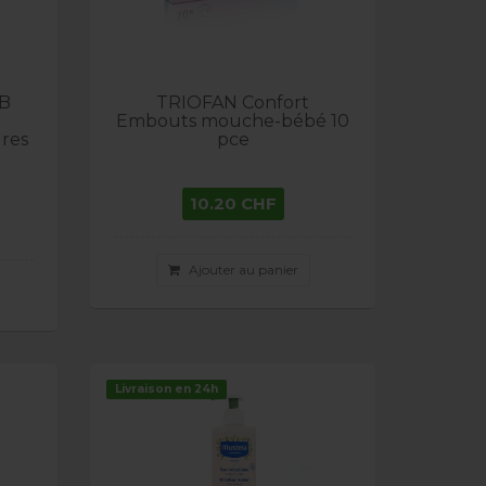
B
TRIOFAN Confort
Embouts mouche-bébé 10
res
pce
10.20 CHF
Ajouter au panier
Livraison en 24h