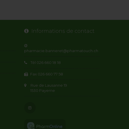
Informations de contact
Tél 026 660 18 18
Fax 026 660 77 58
Rue de Lausanne 19
1530 Payerne