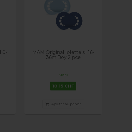
l 0-
MAM Original lolette sil 16-
36m Boy 2 pce
MAM
10.15 CHF
Ajouter au panier