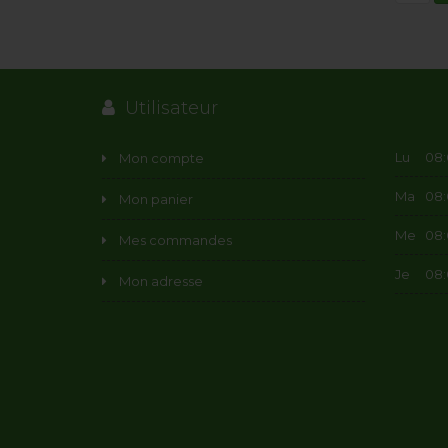
Utilisateur
Lu
08:0
Mon compte
Ma
08:0
Mon panier
Me
08:0
Mes commandes
Je
08:0
Mon adresse