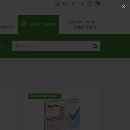
FR
DE
IT
EN
×
×
Se connecter
Mon panier
ontact
Inscription
Livraison en 24h