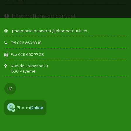
Informations de contact
Tél 026 660 18 18
Fax 026 660 77 58
Rue de Lausanne 19
1530 Payerne