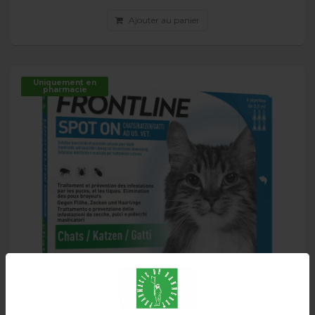
Ajouter au panier
Uniquement en
pharmacie
FRONTLINE spot-on Chat Liste D 6 x 0.5 ml