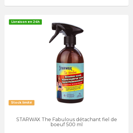
Livraison en 24h
Stock limité
STARWAX The Fabulous détachant fiel de
boeuf 500 ml