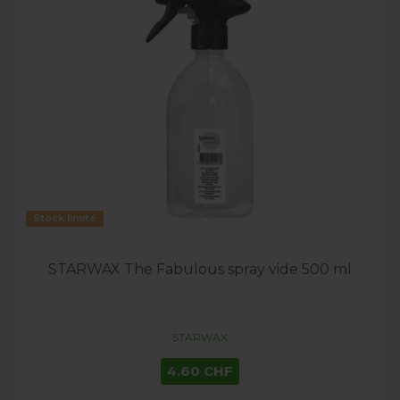
Stock limité
STARWAX The Fabulous spray vide 500 ml
STARWAX
4.60 CHF