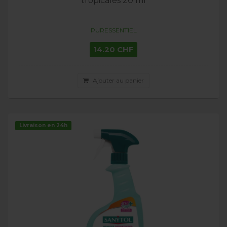
tropicales 20 ml
PURESSENTIEL
14.20 CHF
Ajouter au panier
Livraison en 24h