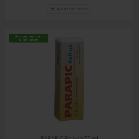
Ajouter au panier
Uniquement en
pharmacie
PARAPIC Roll-on 7.5 ml