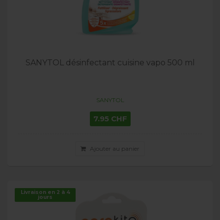
SANYTOL désinfectant cuisine vapo 500 ml
SANYTOL
7.95 CHF
Ajouter au panier
Livraison en 2 à 4
jours