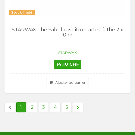
Stock limité
STARWAX The Fabulous citron-arbre à thé 2 x
10 ml
STARWAX
14.10 CHF
Ajouter au panier
1
2
3
4
5