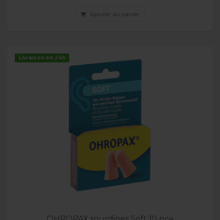
Ajouter au panier
Livraison en 24h
OHROPAX sourdines Soft 10 pce