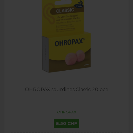
OHROPAX sourdines Classic 20 pce
OHROPAX
8.50 CHF