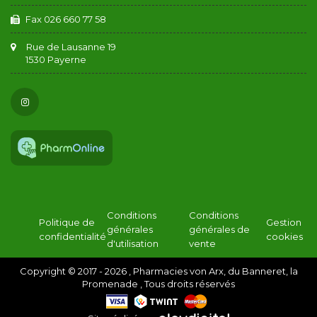
Fax 026 660 77 58
Rue de Lausanne 19
1530 Payerne
Conditions
Conditions
Politique de
Gestion
générales
générales de
confidentialité
cookies
d'utilisation
vente
Copyright © 2017 - 2026 , Pharmacies von Arx, du Banneret, la
Promenade , Tous droits réservés