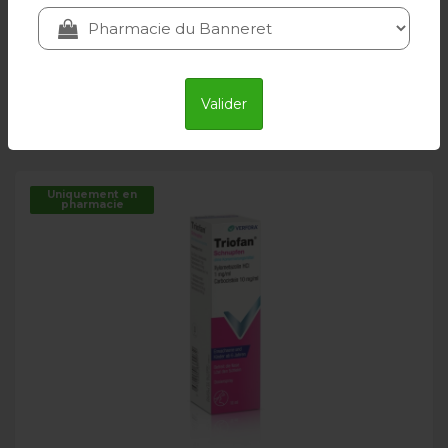
TRIOFAN
10.20 CHF
Valider
Ajouter au panier
Uniquement en
pharmacie