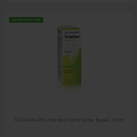
Livraison en 24h
TRIOFAN Rhume des Foins Spray Nasal, 20ml