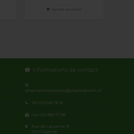
Ajouter au panier
Informations de contact
Tél 026 660 18 18
Fax 026 660 77 58
Rue de Lausanne 19
1530 Payerne