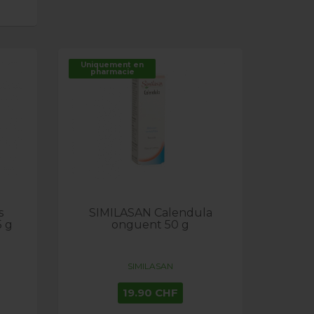
Uniquement en
pharmacie
s
SIMILASAN Calendula
5 g
onguent 50 g
SIMILASAN
19.90 CHF