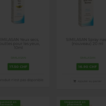
IMILASAN Yeux secs,
SIMILASAN Spray nas
outtes pour les yeux,
(nouveau) 20 ml
10ml
SIMILASAN
SIMILASAN
17.50 CHF
16.90 CHF
roduit n'est pas disponible
Ajouter au panier
quement en
Uniquement en
harmacie
pharmacie