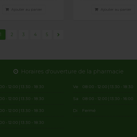
Ajouter au panier
Ajouter au panier
1
2
3
4
5
Horaires d'ouverture de la pharmacie
0 - 12:00 | 13:30 - 18:30
Ve
08:00 - 12:00 | 13:30 - 18:30
0 - 12:00 | 13:30 - 18:30
Sa
08:00 - 12:00 | 13:30 - 16:00
0 - 12:00 | 13:30 - 18:30
Di
Fermé
0 - 12:00 | 13:30 - 18:30