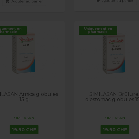
Ajouter au panier
Ajouter au panier
quement en
Uniquement en
harmacie
pharmacie
ILASAN Arnica globules
SIMILASAN Brûlure
15 g
d'estomac globules 1
SIMILASAN
SIMILASAN
19.90 CHF
19.90 CHF