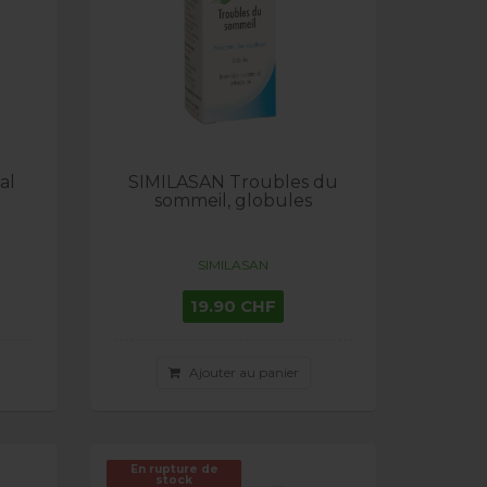
al
SIMILASAN Troubles du
sommeil, globules
SIMILASAN
19.90 CHF
Ajouter au panier
En rupture de
stock