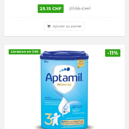
25.15 CHF
27.95 CHF
Ajouter au panier
Livraison en 24h
-11%