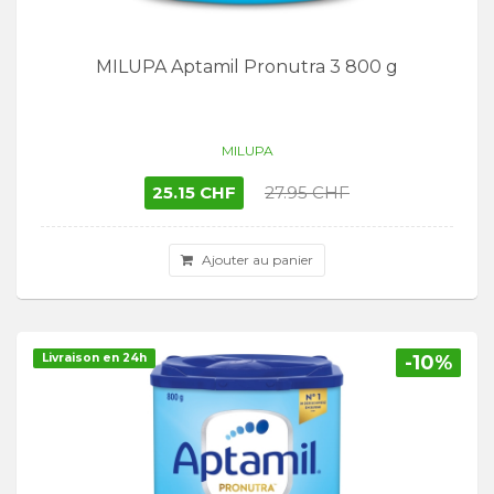
MILUPA Aptamil Pronutra 3 800 g
MILUPA
25.15 CHF
27.95 CHF
Ajouter au panier
Livraison en 24h
-10%