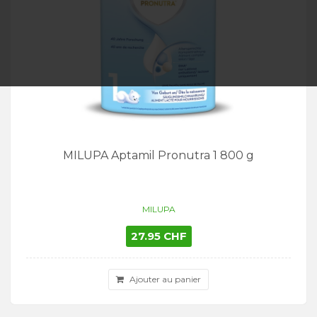
MILUPA Aptamil Pronutra 1 800 g
MILUPA
27.95 CHF
Ajouter au panier