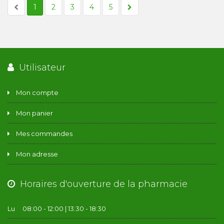
1
2
3
4
5
Utilisateur
Mon compte
Mon panier
Mes commandes
Mon adresse
Horaires d'ouverture de la pharmacie
Lu
08:00 - 12:00 | 13:30 - 18:30