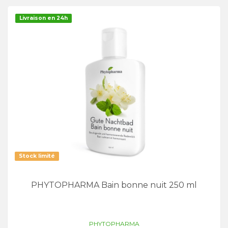
Livraison en 24h
Stock limité
PHYTOPHARMA Bain bonne nuit 250 ml
PHYTOPHARMA