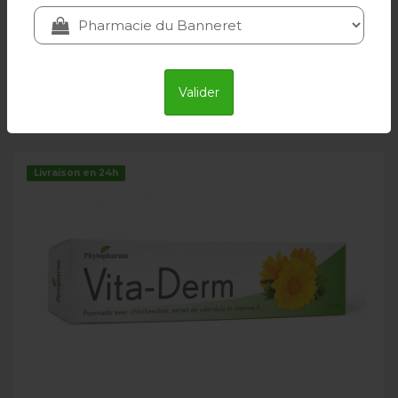
PHYTOPHARMA
29.80 CHF
Valider
Ajouter au panier
Livraison en 24h