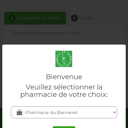
Description du produit
Produit
Quand Oscillococcinum est-il utilisé?
Selon la conception homéopathique, Oscillococcinum
peut être utilisé en cas de traitement préventif de la
grippe, d’état grippal à son début et d’état grippal
déclaré.
Bienvenue
+ d'informations
Veuillez sélectionner la
pharmacie de votre choix:
Utilisateur