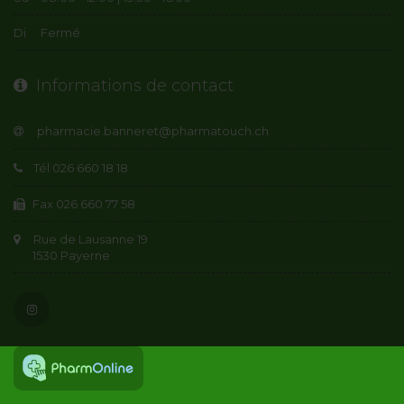
Di
Fermé
Informations de contact
Tél 026 660 18 18
Fax 026 660 77 58
Rue de Lausanne 19
1530 Payerne