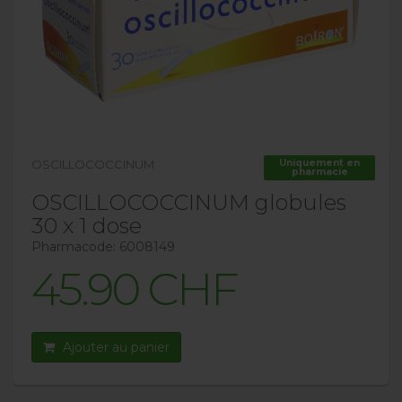
OSCILLOCOCCINUM
Uniquement en
pharmacie
OSCILLOCOCCINUM globules
30 x 1 dose
Pharmacode: 6008149
45.90 CHF
Ajouter au panier