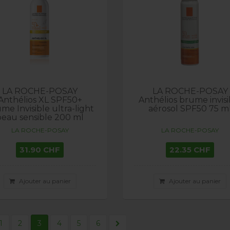
LA ROCHE-POSAY
LA ROCHE-POSAY
Anthélios XL SPF50+
Anthélios brume invisi
me Invisible ultra-light
aérosol SPF50 75 m
peau sensible 200 ml
LA ROCHE-POSAY
LA ROCHE-POSAY
31.90 CHF
22.35 CHF
Ajouter au panier
Ajouter au panier
1
2
3
4
5
6