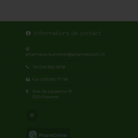
Informations de contact
Tél 026 660 18 18
Fax 026 660 77 58
Rue de Lausanne 19
1530 Payerne