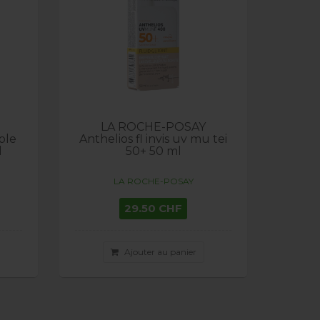
LA ROCHE-POSAY
ble
Anthelios fl invis uv mu tei
l
50+ 50 ml
LA ROCHE-POSAY
29.50 CHF
Ajouter au panier