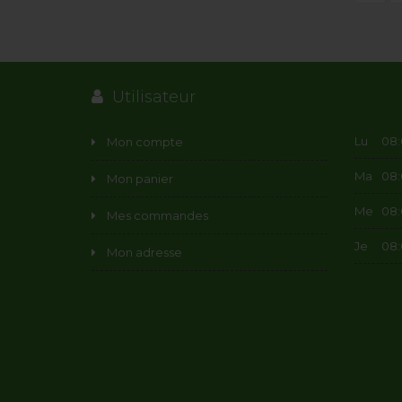
Utilisateur
Lu
08:0
Mon compte
Ma
08:0
Mon panier
Me
08:0
Mes commandes
Je
08:0
Mon adresse