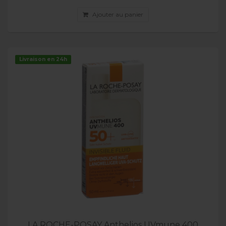
Ajouter au panier
Livraison en 24h
LA ROCHE-POSAY Anthelios UVmune 400