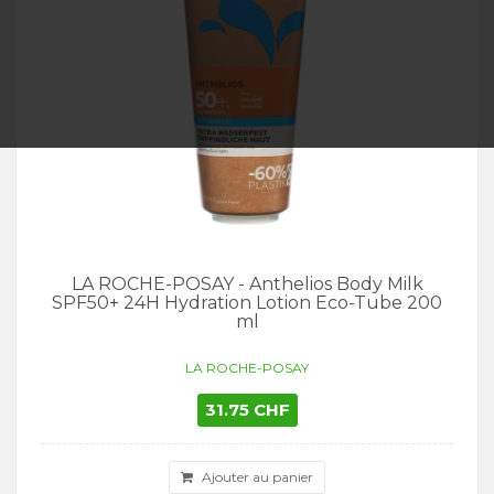
LA ROCHE-POSAY - Anthelios Body Milk
SPF50+ 24H Hydration Lotion Eco-Tube 200
ml
LA ROCHE-POSAY
31.75 CHF
Ajouter au panier