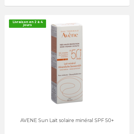
Livraison en 2 à 4
jours
AVENE Sun Lait solaire minéral SPF 50+