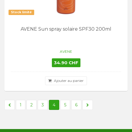
Stock limité
AVENE Sun spray solaire SPF30 200ml
AVENE
34.90 CHF
Ajouter au panier
1
2
3
4
5
6