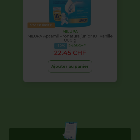
Stock limité
MILUPA
MILUPA Aptamil Pronatura junior 18+ vanille
800 g
24.95 CHF
-10%
22.45 CHF
Ajouter au panier