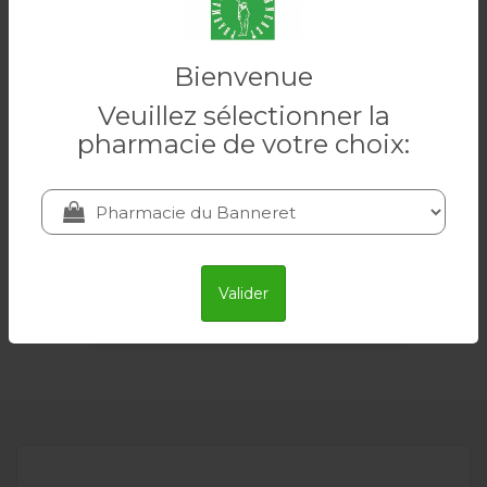
Bienvenue
Veuillez sélectionner la
pharmacie de votre choix:
FREKA CLYSS
FREKA CLYSS clistère flacon 133 ml
2.75 CHF
Ajouter au panier
Valider