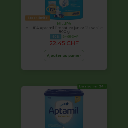
Stock limité
MILUPA
MILUPA Aptamil Pronatura junior 12+ vanille
800 g
24.95 CHF
-10%
22.45 CHF
Ajouter au panier
Livraison en 24h